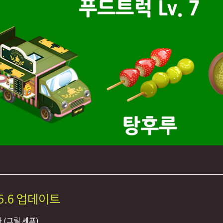
5.6 업데이트
 (그릴 셰프)