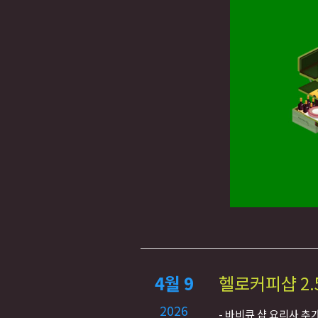
4월 9
헬로커피샵 2.
2026
- 바비큐 샵 요리사 추가