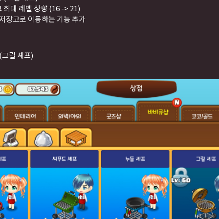
최대 레벨 상향 (16 -> 21)
를 저장고로 이동하는 기능 추가
(그릴 셰프)