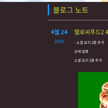
블로그 노트
4월 24
헬로씨푸드2 4
2026
- 소셜 요리 2종 추가
상세 설명
소셜 요리 2종 추가