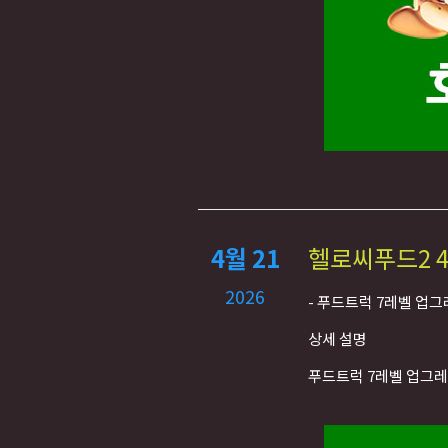
4월 21
헬로씨푸드2 4
2026
- 푸드트럭 7레벨 업
상세 설명
푸드트럭 7레벨 업그