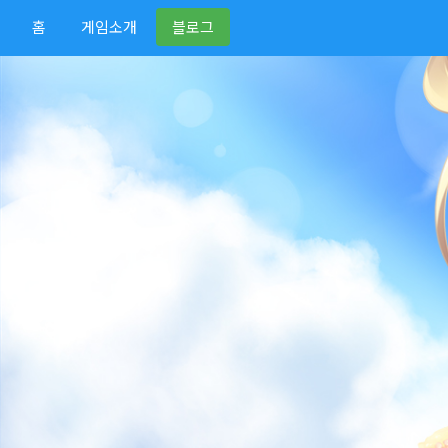
홈
게임소개
블로그