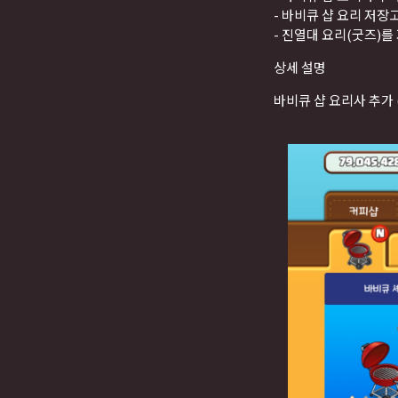
- 바비큐 샵 요리 저장고 
- 진열대 요리(굿즈)
상세 설명
바비큐 샵 요리사 추가 