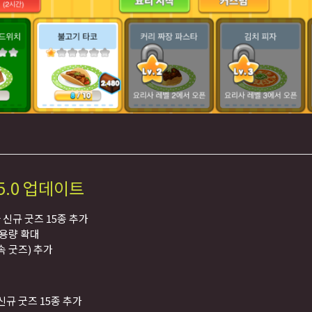
5.0 업데이트
 신규 굿즈 15종 추가
 용량 확대
속 굿즈) 추가
규 굿즈 15종 추가