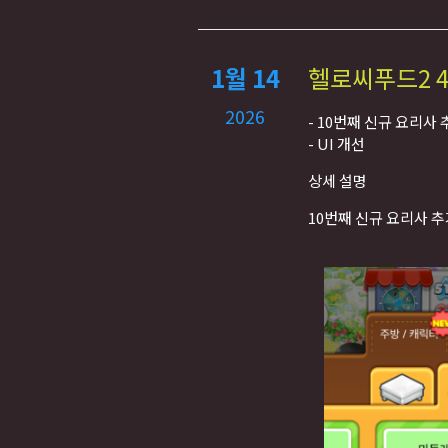
1월 14
헬로씨푸드2 4
2026
- 10번째 신규 요리사 
- UI 개선
상세 설명
10번째 신규 요리사 