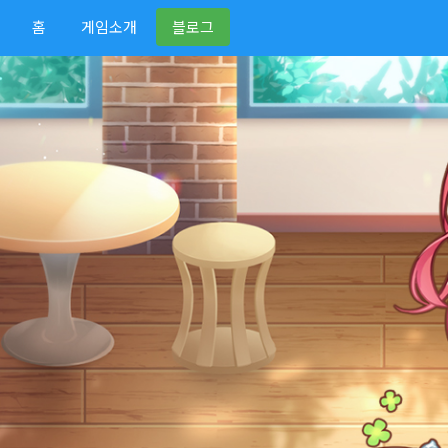
홈
게임소개
블로그