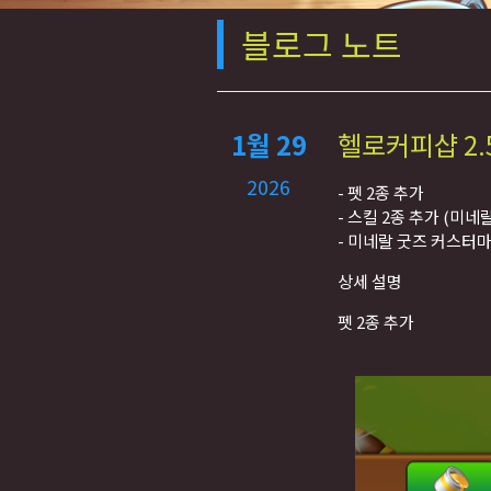
블로그 노트
1월 29
헬로커피샵 2.
2026
- 펫 2종 추가
- 스킬 2종 추가 (미네
- 미네랄 굿즈 커스터
상세 설명
펫 2종 추가