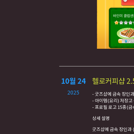
10월 24
헬로커피샵 2.
2025
- 굿즈샵에 금속 장인과
- 아이템(요리) 저장고
- 프로필 로고 15종(금
상세 설명
굿즈샵에 금속 장인과 신