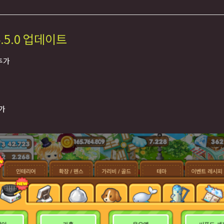
.5.0 업데이트
추가
추가