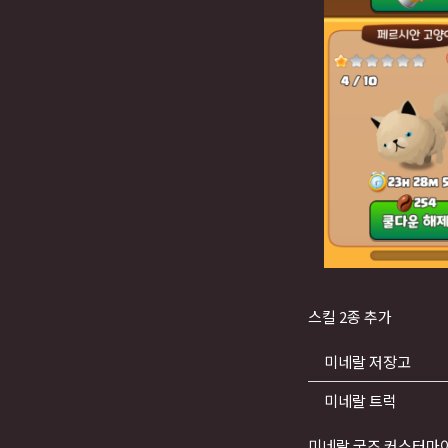
스킬 2종 추가
미네랄 저장고
미네랄 트럭
미네랄 굿즈 커스터마